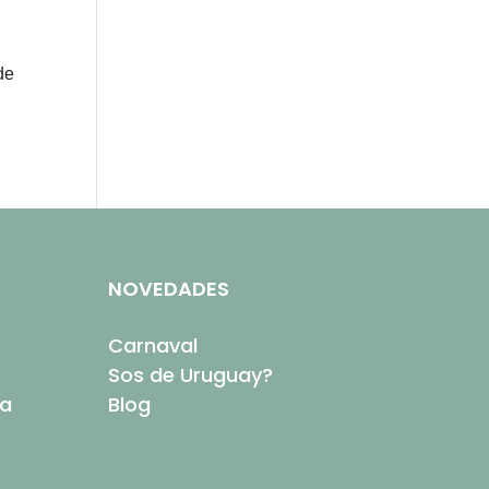
de
NOVEDADES
Carnaval
Sos de Uruguay?
ta
Blog