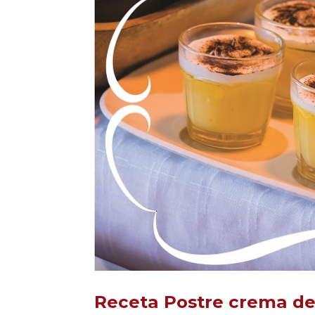
Receta Postre crema d