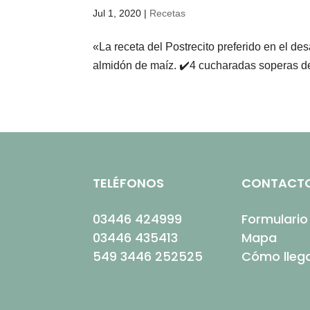
Jul 1, 2020
|
Recetas
«La receta del Postrecito preferido en el
almidón de maíz.⁣ ✔️4 cucharadas soperas de az
TELÉFONOS
CONTACT
03446 424999
Formulario
03446 435413
Mapa
549 3446 252525
Cómo lleg