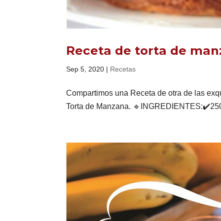
Receta de torta de ma
Sep 5, 2020
|
Recetas
Compartimos una Receta de otra de las exqu
Torta de Manzana. 🔹INGREDIENTES:✔️250 