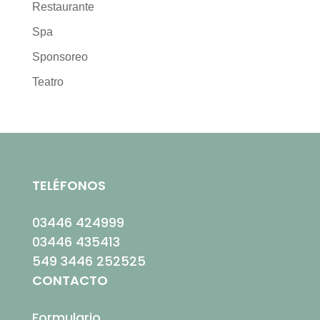
Restaurante
Spa
Sponsoreo
Teatro
TELÉFONOS
03446 424999
03446 435413
549 3446 252525
CONTACTO
Formulario