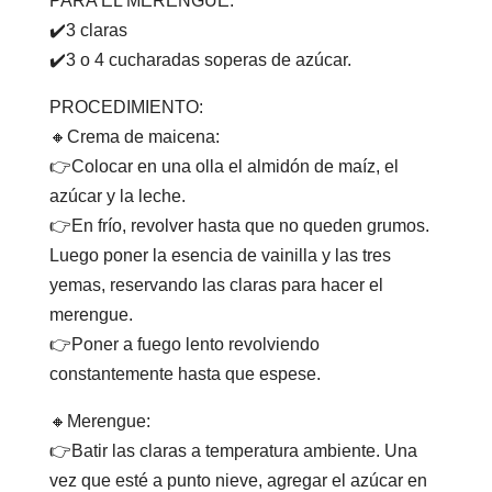
PARA EL MERENGUE:⁣
✔️3 claras ⁣
✔️3 o 4 cucharadas soperas de azúcar.⁣ ⁣
PROCEDIMIENTO: ⁣ ⁣
🔸Crema de maicena:⁣
👉Colocar en una olla el almidón de maíz, el
azúcar y la leche. ⁣ ⁣
👉En frío, revolver hasta que no queden grumos.
Luego poner la esencia de vainilla y las tres
yemas, reservando las claras para hacer el
merengue. ⁣ ⁣
👉Poner a fuego lento revolviendo
constantemente hasta que espese.⁣ ⁣
🔸Merengue:⁣
👉Batir las claras a temperatura ambiente. Una
vez que esté a punto nieve, agregar el azúcar en