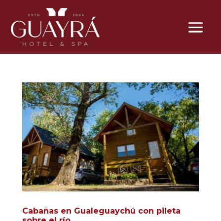
Cabañas en Gualeguaychú con pileta
sobre el río