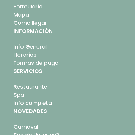
Formulario
Mapa
Cómo llegar
INFORMACIÓN
Info General
Horarios
Formas de pago
SERVICIOS
Restaurante
Spa
Info completa
NOVEDADES
Carnaval
Sos de Uruguay?