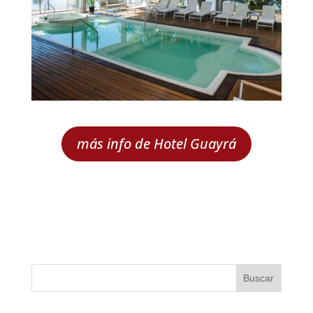
más info de Hotel Guayrá