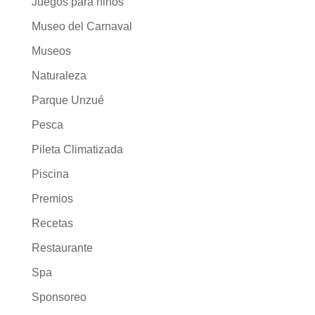
Juegos para niños
Museo del Carnaval
Museos
Naturaleza
Parque Unzué
Pesca
Pileta Climatizada
Piscina
Premios
Recetas
Restaurante
Spa
Sponsoreo