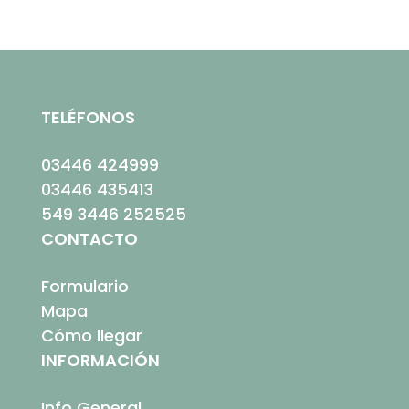
TELÉFONOS
03446 424999
03446 435413
549 3446 252525
CONTACTO
Formulario
Mapa
Cómo llegar
INFORMACIÓN
Info General