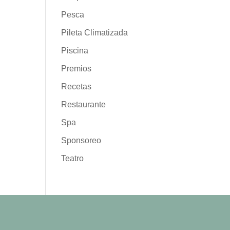
Pesca
Pileta Climatizada
Piscina
Premios
Recetas
Restaurante
Spa
Sponsoreo
Teatro