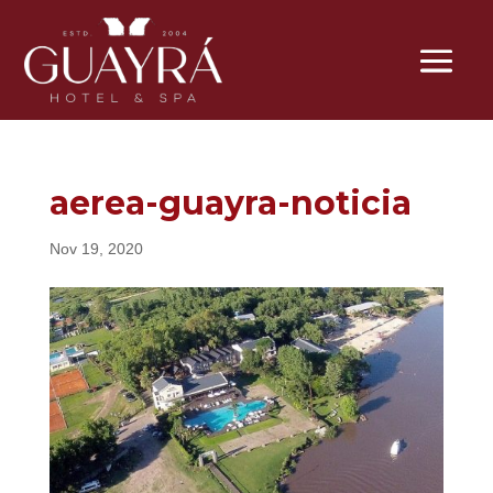
aerea-guayra-noticia
Nov 19, 2020