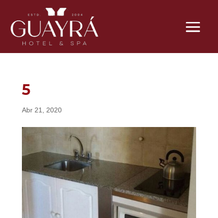
5
Abr 21, 2020