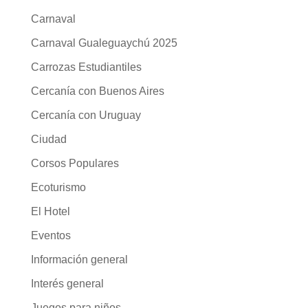
Carnaval
Carnaval Gualeguaychú 2025
Carrozas Estudiantiles
Cercanía con Buenos Aires
Cercanía con Uruguay
Ciudad
Corsos Populares
Ecoturismo
El Hotel
Eventos
Información general
Interés general
Juegos para niños