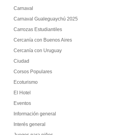
Carnaval
Carnaval Gualeguaychú 2025
Carrozas Estudiantiles
Cercanía con Buenos Aires
Cercanía con Uruguay
Ciudad
Corsos Populares
Ecoturismo
El Hotel
Eventos
Información general
Interés general
Juegos para niños