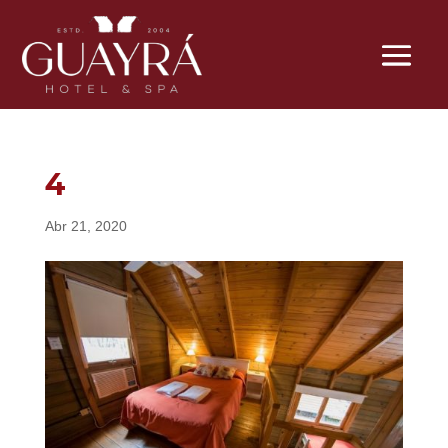
4
Abr 21, 2020