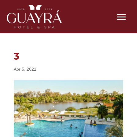
3
Abr 5, 2021