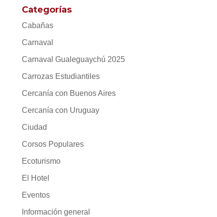
Categorías
Cabañas
Carnaval
Carnaval Gualeguaychú 2025
Carrozas Estudiantiles
Cercanía con Buenos Aires
Cercanía con Uruguay
Ciudad
Corsos Populares
Ecoturismo
El Hotel
Eventos
Información general